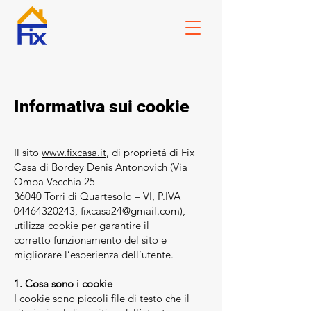
Informativa sui cookie
Il sito
www.fixcasa.it
, di proprietà di Fix
Casa di Bordey Denis Antonovich (Via
Omba Vecchia 25 –
36040 Torri di Quartesolo – VI, P.IVA
04464320243, fixcasa24@gmail.com),
utilizza cookie per garantire il
corretto funzionamento del sito e
migliorare l’esperienza dell’utente.
1. Cosa sono i cookie
I cookie sono piccoli file di testo che il