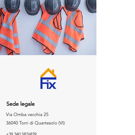
Sede legale
Via Omba vecchia 25
36040 Torri di Quartesolo (VI)
+39 340 5876839