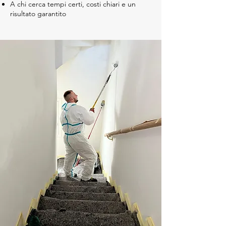
A chi cerca tempi certi, costi chiari e un
risultato garantito