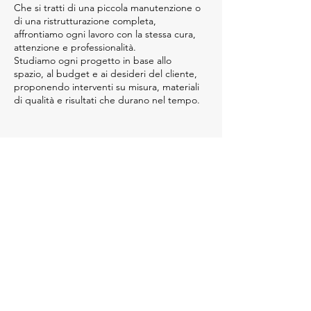
Che si tratti di una piccola manutenzione o
di una ristrutturazione completa,
affrontiamo ogni lavoro con la stessa cura,
attenzione e professionalità.
Studiamo ogni progetto in base allo
spazio, al budget e ai desideri del cliente,
proponendo interventi su misura, materiali
di qualità e risultati che durano nel tempo.
Ristrutturazione chiavi in mano
Tinteggiatura Interni ed Esterni