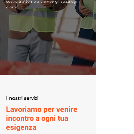
costruiti attorno a chi vive gli spazi ogni
giorno.
I nostri servizi
Lavoriamo per venire
incontro a ogni tua
esigenza