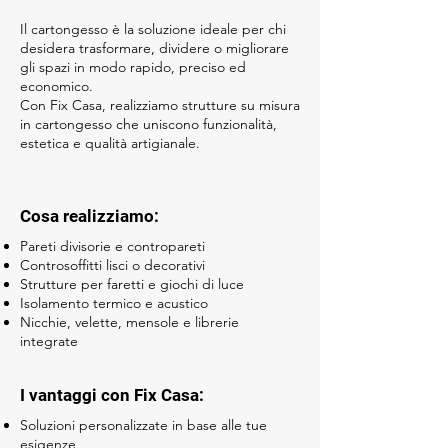
Il cartongesso è la soluzione ideale per chi
desidera trasformare, dividere o migliorare
gli spazi in modo rapido, preciso ed
economico.
Con Fix Casa, realizziamo strutture su misura
in cartongesso che uniscono funzionalità,
estetica e qualità artigianale.
Cosa realizziamo:
Pareti divisorie e contropareti
Controsoffitti lisci o decorativi
Strutture per faretti e giochi di luce
Isolamento termico e acustico
Nicchie, velette, mensole e librerie
integrate
I vantaggi con Fix Casa:
Soluzioni personalizzate in base alle tue
esigenze